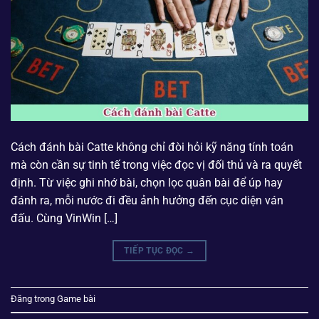
Cách đánh bài Catte không chỉ đòi hỏi kỹ năng tính toán
mà còn cần sự tinh tế trong việc đọc vị đối thủ và ra quyết
định. Từ việc ghi nhớ bài, chọn lọc quân bài để úp hay
đánh ra, mỗi nước đi đều ảnh hưởng đến cục diện ván
đấu. Cùng VinWin […]
TIẾP TỤC ĐỌC
→
Đăng trong
Game bài