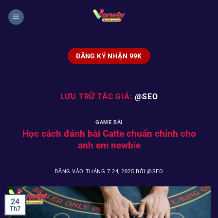
Bỏ
qua
nội
dung
ĐĂNG KÝ NHẬN 99K
LƯU TRỮ TÁC GIẢ:
@SEO
GAME BÀI
Học cách đánh bài Catte chuẩn chỉnh cho
anh em newbie
ĐĂNG VÀO
THÁNG 7 24, 2025
BỞI
@SEO
24
Th7