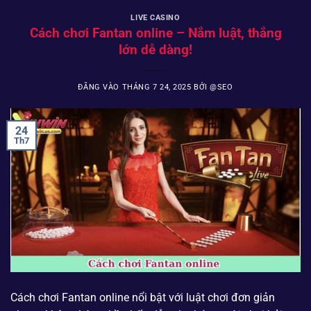
LIVE CASINO
Cách chơi Fantan online – Nắm luật, thắng
lớn dễ dàng!
ĐĂNG VÀO
THÁNG 7 24, 2025
BỞI
@SEO
24
Th7
Cách chơi Fantan online nổi bật với luật chơi đơn giản