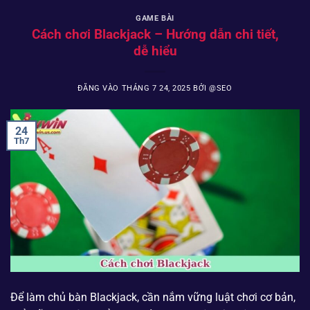
GAME BÀI
Cách chơi Blackjack – Hướng dẫn chi tiết,
dễ hiểu
ĐĂNG VÀO
THÁNG 7 24, 2025
BỞI
@SEO
24
Th7
Để làm chủ bàn Blackjack, cần nắm vững luật chơi cơ bản,