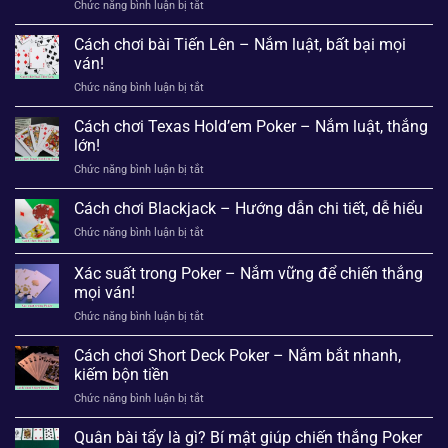
ở
Chức năng bình luận bị tắt
Học
cách
Cách chơi bài Tiến Lên – Nắm luật, bất bại mọi
đánh
ván!
bài
ở
Chức năng bình luận bị tắt
Catte
Cách
chuẩn
chơi
Cách chơi Texas Hold’em Poker – Nắm luật, thắng
chỉnh
bài
cho
lớn!
Tiến
anh
ở
Chức năng bình luận bị tắt
Lên
em
Cách
–
newbie
chơi
Cách chơi Blackjack – Hướng dẫn chi tiết, dễ hiểu
Nắm
Texas
luật,
ở
Chức năng bình luận bị tắt
Hold’em
bất
Cách
Poker
bại
chơi
Xác suất trong Poker – Nắm vững để chiến thắng
–
mọi
Blackjack
Nắm
mọi ván!
ván!
–
luật,
ở
Chức năng bình luận bị tắt
Hướng
thắng
Xác
dẫn
lớn!
suất
chi
Cách chơi Short Deck Poker – Nắm bắt nhanh,
trong
tiết,
kiếm bộn tiền
Poker
dễ
ở
Chức năng bình luận bị tắt
–
hiểu
Cách
Nắm
chơi
Quân bài tẩy là gì? Bí mật giúp chiến thắng Poker
vững