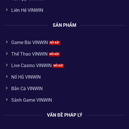
Liên Hệ VINWIN
SẢN PHẨM
Game Bài VINWIN
Thể Thao VINWIN
Live Casino VINWIN
Nổ Hũ VINWIN
Bắn Cá VINWIN
Sảnh Game VINWIN
VẤN ĐỀ PHÁP LÝ