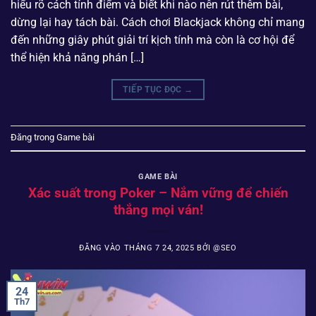
hiểu rõ cách tính điểm và biết khi nào nên rút thêm bài,
dừng lại hay tách bài. Cách chơi Blackjack không chỉ mang
đến những giây phút giải trí kịch tính mà còn là cơ hội để
thể hiện khả năng phán […]
TIẾP TỤC ĐỌC
→
Đăng trong
Game bài
GAME BÀI
Xác suất trong Poker – Nắm vững để chiến
thắng mọi ván!
ĐĂNG VÀO
THÁNG 7 24, 2025
BỞI
@SEO
24
Th7