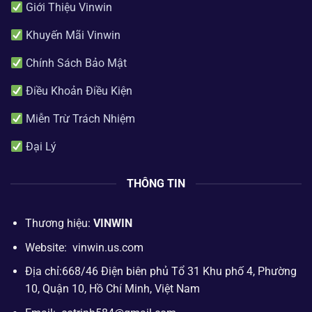
Giới Thiệu Vinwin
Khuyến Mãi Vinwin
Chính Sách Bảo Mật
Điều Khoản Điều Kiện
Miễn Trừ Trách Nhiệm
Đại Lý
THÔNG TIN
Thương hiệu:
VINWIN
Website:
vinwin.us.com
Địa chỉ:668/46 Điện biên phủ Tổ 31 Khu phố 4, Phường
10, Quận 10, Hồ Chí Minh, Việt Nam