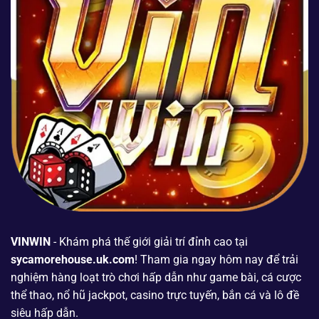
VINWIN
- Khám phá thế giới giải trí đỉnh cao tại
sycamorehouse.uk.com
! Tham gia ngay hôm nay để trải
nghiệm hàng loạt trò chơi hấp dẫn như game bài, cá cược
thể thao, nổ hũ jackpot, casino trực tuyến, bắn cá và lô đề
siêu hấp dẫn.