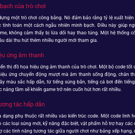
bạch của trò chơi
dựng một trò chơi công bằng. Nó đảm bảo rằng tỷ lệ xuất hiện 
c tính toán một cách ngẫu nhiên minh bạch. Điều này giúp ng
game, không cảm thấy bị lừa dối hay thao túng. Một hệ thống c
âu dài thu hút thêm nhiều người mới tham gia.
iệu ứng âm thanh
ển thị đồ họa hiệu ứng âm thanh của trò chơi. Một bộ code tốt 
, hiệu ứng chuyển động mượt mà âm thanh sống động, chân th
ầy màu sắc hấp dẫn, từ tiếng súng bắn, tiếng cá bơi đến tiếng
ược nâng tầm sẽ khiến game trở nên cuốn hút hơn rất nhiều.
tương tác hấp dẫn
 dạng phụ thuộc rất nhiều vào kiến trúc code. Một code linh h
 các loại súng mới, kỹ năng đặc biệt, vật phẩm hỗ trợ hay các 
rợ các tính năng tương tác giữa người chơi như bảng xếp hạng, 