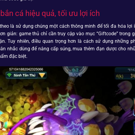
n cá hiệu quả, tối ưu lợi ích
 theo là sử dụng chúng một cách thông minh để tối đa hóa lợi í
ơn giản: game thủ chỉ cần truy cập vào mục “Giftcode” trong g
ận. Tuy nhiên, điều quan trọng hơn là cách sử dụng những p
 cân nhắc dùng để nâng cấp súng, mua thêm đạn dược cho nh
hẩm đặc biệt.