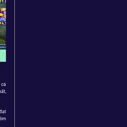
 cá
ất,
đạt
tìm