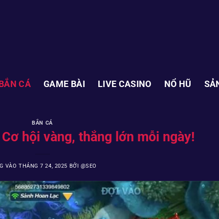
BẮN CÁ
GAME BÀI
LIVE CASINO
NỔ HŨ
SẢ
BẮN CÁ
Cơ hội vàng, thắng lớn mỗi ngày!
G VÀO
THÁNG 7 24, 2025
BỞI
@SEO