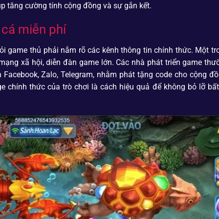
úp tăng cường tính cộng đồng và sự gắn kết.
cá miễn phí
ỏi game thủ phải nắm rõ các kênh thông tin chính thức. Một tr
mạng xã hội, diễn đàn game lớn. Các nhà phát triển game thư
n Facebook, Zalo, Telegram, nhằm phát tặng code cho cộng đồ
 chính thức của trò chơi là cách hiệu quả để không bỏ lỡ bất