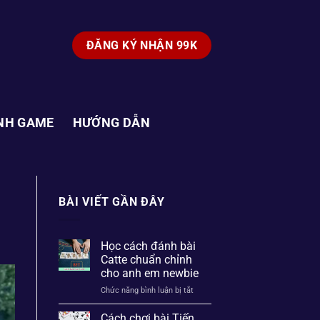
ĐĂNG KÝ NHẬN 99K
NH GAME
HƯỚNG DẪN
BÀI VIẾT GẦN ĐÂY
Học cách đánh bài
Catte chuẩn chỉnh
cho anh em newbie
ở
Chức năng bình luận bị tắt
Học
cách
Cách chơi bài Tiến