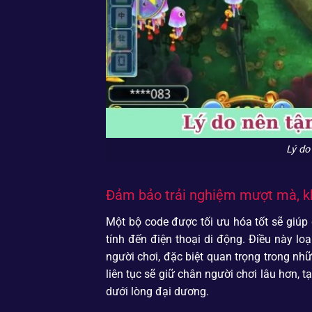
Lý do
Đảm bảo trải nghiệm mượt mà, kh
Một bộ code được tối ưu hóa tốt sẽ giúp
tính đến điện thoại di động. Điều này loạ
người chơi, đặc biệt quan trọng trong nhữ
liên tục sẽ giữ chân người chơi lâu hơn, 
dưới lòng đại dương.