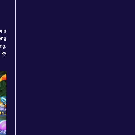
ong
ờng
ng.
 kỳ