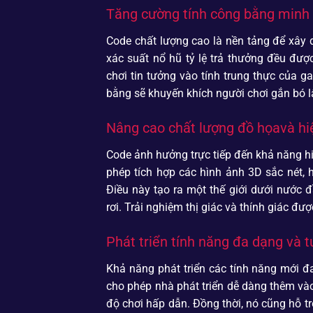
Tăng cường tính công bằng minh 
Code chất lượng cao là nền tảng để xây 
xác suất nổ hũ tỷ lệ trả thưởng đều đượ
chơi tin tưởng vào tính trung thực của 
bằng sẽ khuyến khích người chơi gắn bó l
Nâng cao chất lượng đồ họavà h
Code ảnh hưởng trực tiếp đến khả năng hi
phép tích hợp các hình ảnh 3D sắc nét
Điều này tạo ra một thế giới dưới nước đ
rơi. Trải nghiệm thị giác và thính giác đ
Phát triển tính năng đa dạng và 
Khả năng phát triển các tính năng mới đa
cho phép nhà phát triển dễ dàng thêm vào
độ chơi hấp dẫn. Đồng thời, nó cũng hỗ t