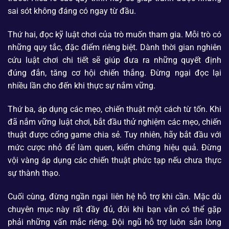
sai sót không đáng có ngay từ đầu.
Thứ hai, đọc kỹ luật chơi của trò muốn tham gia. Mỗi trò có
những quy tắc, đặc điểm riêng biệt. Dành thời gian nghiên
cứu luật chơi chi tiết sẽ giúp đưa ra những quyết định
đúng đắn, tăng cơ hội chiến thắng. Đừng ngại đọc lại
nhiều lần cho đến khi thực sự nắm vững.
Thứ ba, áp dụng các mẹo, chiến thuật một cách từ tốn. Khi
đã nắm vững luật chơi, bắt đầu thử nghiệm các mẹo, chiến
thuật được cổng game chia sẻ. Tuy nhiên, hãy bắt đầu với
mức cược nhỏ để làm quen, kiểm chứng hiệu quả. Đừng
vội vàng áp dụng các chiến thuật phức tạp nếu chưa thực
sự thành thạo.
Cuối cùng, đừng ngần ngại liên hệ hỗ trợ khi cần. Mặc dù
chuyên mục này rất đầy đủ, đôi khi bạn vẫn có thể gặp
phải những vấn mắc riêng. Đội ngũ hỗ trợ luôn sẵn lòng