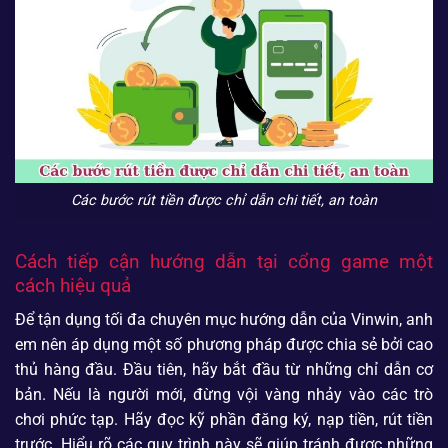
Các bước rút tiền được chỉ dẫn chi tiết, an toàn
Cách tiếp cận hướng dẫn tại cổng game một
cách hiệu quả
Để tận dụng tối đa chuyên mục hướng dẫn của Vinwin, anh
em nên áp dụng một số phương pháp được chia sẻ bởi cao
thủ hàng đầu. Đầu tiên, hãy bắt đầu từ những chỉ dẫn cơ
bản. Nếu là người mới, đừng vội vàng nhảy vào các trò
chơi phức tạp. Hãy đọc kỹ phần đăng ký, nạp tiền, rút tiền
trước. Hiểu rõ các quy trình này sẽ giúp tránh được những