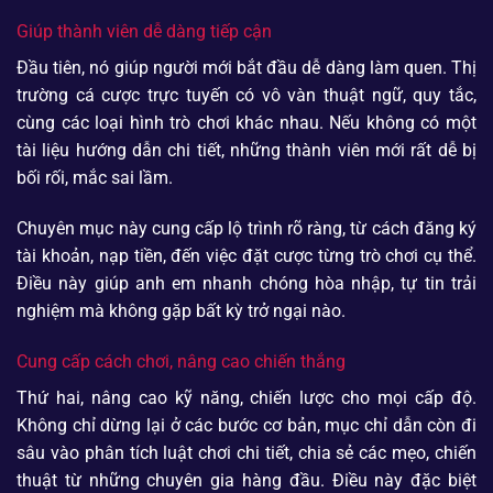
Giúp thành viên dễ dàng tiếp cận
Đầu tiên, nó giúp người mới bắt đầu dễ dàng làm quen. Thị
trường cá cược trực tuyến có vô vàn thuật ngữ, quy tắc,
cùng các loại hình trò chơi khác nhau. Nếu không có một
tài liệu hướng dẫn chi tiết, những thành viên mới rất dễ bị
bối rối, mắc sai lầm.
Chuyên mục này cung cấp lộ trình rõ ràng, từ cách đăng ký
tài khoản, nạp tiền, đến việc đặt cược từng trò chơi cụ thể.
Điều này giúp anh em nhanh chóng hòa nhập, tự tin trải
nghiệm mà không gặp bất kỳ trở ngại nào.
Cung cấp cách chơi, nâng cao chiến thắng
Thứ hai, nâng cao kỹ năng, chiến lược cho mọi cấp độ.
Không chỉ dừng lại ở các bước cơ bản, mục chỉ dẫn còn đi
sâu vào phân tích luật chơi chi tiết, chia sẻ các mẹo, chiến
thuật từ những chuyên gia hàng đầu. Điều này đặc biệt