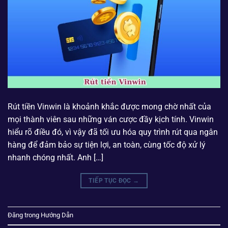
Rút tiền Vinwin là khoảnh khắc được mong chờ nhất của
mọi thành viên sau những ván cược đầy kịch tính. Vinwin
hiểu rõ điều đó, vì vậy đã tối ưu hóa quy trình rút qua ngân
hàng để đảm bảo sự tiện lợi, an toàn, cùng tốc độ xử lý
nhanh chóng nhất. Anh […]
TIẾP TỤC ĐỌC
→
Đăng trong
Hướng Dẫn