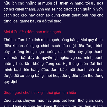
hữu ích cho những ai muốn cải thiện kỹ năng, tối ưu hóa
cơ hội chiến thắng. Anh em sẽ học được cách quản lý vốn,
cách đọc kèo, hay cách áp dụng chiến thuật phù hợp cho
từng loại game bài, cá độ thể thao.
Mọi điều đều đảm bảo minh bạch
Thứ ba, đảm bảo tính minh bạch, công bằng. Mọi quy định,
điều khoản sử dụng, chính sách bảo mật đều được trình
bày rõ ràng trong mục hướng dẫn. Điều này giúp thành
viên nắm bắt đầy đủ quyền lợi, nghĩa vụ của mình, tránh
những hiểu lầm không đáng có. Hệ thống luôn đặt tính
minh bạch lên hàng đầu, đảm bảo mỗi thành viên đều
được đối xử công bằng, mọi hoạt động đều tuân thủ đúng
quy định.
Giúp người chơi tiết kiệm thời gian tìm hiểu
Cuối cùng, chuyên mục này giúp tiết kiệm thời gian, công
sức. Thay vì phải tìm kiếm thông tin rải rác trên mạng,