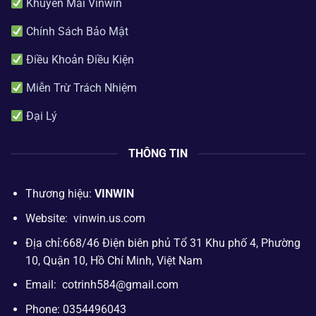
Khuyến Mãi Vinwin
Chính Sách Bảo Mật
Điều Khoản Điều Kiện
Miễn Trừ Trách Nhiệm
Đại Lý
THÔNG TIN
Thương hiệu:
VINWIN
Website:
vinwin.us.com
Địa chỉ:668/46 Điện biên phủ Tổ 31 Khu phố 4, Phường
10, Quận 10, Hồ Chí Minh, Việt Nam
Email: cotrinh584@gmail.com
Phone: 0354496043