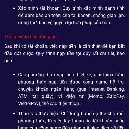
Xác minh tài khoản: Quy trình xác minh danh tính
để đảm bảo an toàn cho tài khoản, chống gian lận,
đồng thời bảo vệ quyền lợi hợp pháp của bạn.
Thủ tục nạp tiền đơn giản
Sau khi có tài khoản, việc nạp tiền là cần thiết để bạn bắt
đầu đặt cược. Quy trình nạp tiền tại đây rất chi tiết, bao
gồm:
Các phương thức nạp tiền: Liệt kê, giải thích từng
phương thức nạp tiền được cổng game hỗ trợ:
chuyển khoản ngân hàng (qua Internet Banking,
ATM, tại quầy), ví điện tử (Momo, ZaloPay,
ViettelPay), thẻ cào điện thoại.
Thao tác thực hiện: Chỉ từng bước cụ thể cho mỗi
phương thức, từ việc lấy thông tin tài khoản ngân
hàng của cổng game đến nhập mã giao dịch, số tiền