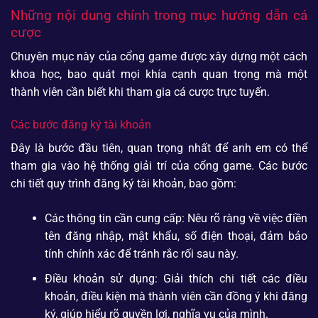
Những nội dung chính trong mục hướng dẫn cá
cược
Chuyên mục này của cổng game được xây dựng một cách
khoa học, bao quát mọi khía cạnh quan trọng mà một
thành viên cần biết khi tham gia cá cược trực tuyến.
Các bước đăng ký tài khoản
Đây là bước đầu tiên, quan trọng nhất để anh em có thể
tham gia vào hệ thống giải trí của cổng game. Các bước
chi tiết quy trình đăng ký tài khoản, bao gồm:
Các thông tin cần cung cấp: Nêu rõ ràng về việc điền
tên đăng nhập, mật khẩu, số điện thoại, đảm bảo
tính chính xác để tránh rắc rối sau này.
Điều khoản sử dụng: Giải thích chi tiết các điều
khoản, điều kiện mà thành viên cần đồng ý khi đăng
ký, giúp hiểu rõ quyền lợi, nghĩa vụ của mình.