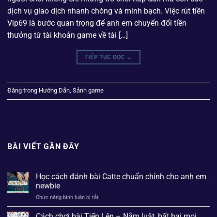
dịch vụ giao dịch nhanh chóng và minh bạch. Việc rút tiền
Vip69 là bước quan trọng để anh em chuyển đổi tiền
thưởng từ tài khoản game về tài […]
TIẾP TỤC ĐỌC
→
Đăng trong
Hướng Dẫn
,
Sảnh game
BÀI VIẾT GẦN ĐÂY
Học cách đánh bài Catte chuẩn chỉnh cho anh em
newbie
ở
Chức năng bình luận bị tắt
Học
cách
Cách chơi bài Tiến Lên – Nắm luật, bất bại mọi