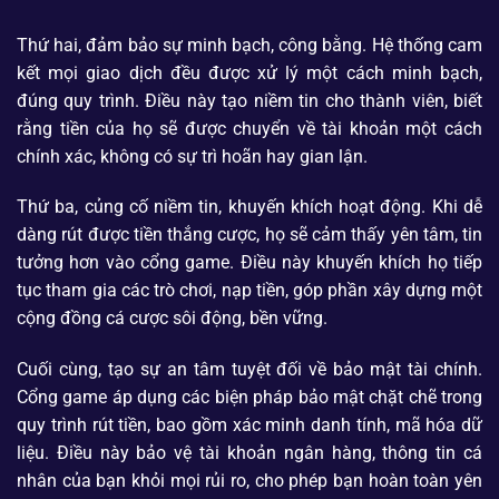
Thứ hai, đảm bảo sự minh bạch, công bằng. Hệ thống cam
kết mọi giao dịch đều được xử lý một cách minh bạch,
đúng quy trình. Điều này tạo niềm tin cho thành viên, biết
rằng tiền của họ sẽ được chuyển về tài khoản một cách
chính xác, không có sự trì hoãn hay gian lận.
Thứ ba, củng cố niềm tin, khuyến khích hoạt động. Khi dễ
dàng rút được tiền thắng cược, họ sẽ cảm thấy yên tâm, tin
tưởng hơn vào cổng game. Điều này khuyến khích họ tiếp
tục tham gia các trò chơi, nạp tiền, góp phần xây dựng một
cộng đồng cá cược sôi động, bền vững.
Cuối cùng, tạo sự an tâm tuyệt đối về bảo mật tài chính.
Cổng game áp dụng các biện pháp bảo mật chặt chẽ trong
quy trình rút tiền, bao gồm xác minh danh tính, mã hóa dữ
liệu. Điều này bảo vệ tài khoản ngân hàng, thông tin cá
nhân của bạn khỏi mọi rủi ro, cho phép bạn hoàn toàn yên