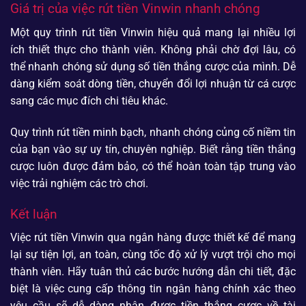
Giá trị của việc rút tiền Vinwin nhanh chóng
Một quy trình rút tiền Vinwin hiệu quả mang lại nhiều lợi
ích thiết thực cho thành viên. Không phải chờ đợi lâu, có
thể nhanh chóng sử dụng số tiền thắng cược của mình. Dễ
dàng kiểm soát dòng tiền, chuyển đổi lợi nhuận từ cá cược
sang các mục đích chi tiêu khác.
Quy trình rút tiền minh bạch, nhanh chóng củng cố niềm tin
của bạn vào sự uy tín, chuyên nghiệp. Biết rằng tiền thắng
cược luôn được đảm bảo, có thể hoàn toàn tập trung vào
việc trải nghiệm các trò chơi.
Kết luận
Việc rút tiền Vinwin qua ngân hàng được thiết kế để mang
lại sự tiện lợi, an toàn, cùng tốc độ xử lý vượt trội cho mọi
thành viên. Hãy tuân thủ các bước hướng dẫn chi tiết, đặc
biệt là việc cung cấp thông tin ngân hàng chính xác theo
yêu cầu sẽ dễ dàng nhận được tiền thắng cược về tài