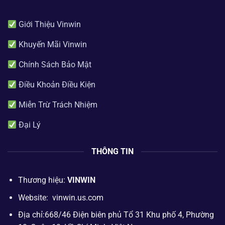
Giới Thiệu Vinwin
Khuyến Mãi Vinwin
Chính Sách Bảo Mật
Điều Khoản Điều Kiện
Miễn Trừ Trách Nhiệm
Đại Lý
THÔNG TIN
Thương hiệu:
VINWIN
Website:
vinwin.us.com
Địa chỉ:668/46 Điện biên phủ Tổ 31 Khu phố 4, Phường