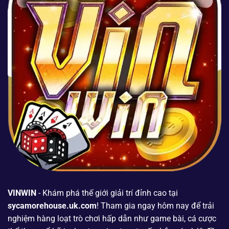
VINWIN
- Khám phá thế giới giải trí đỉnh cao tại
sycamorehouse.uk.com
! Tham gia ngay hôm nay để trải
nghiệm hàng loạt trò chơi hấp dẫn như game bài, cá cược